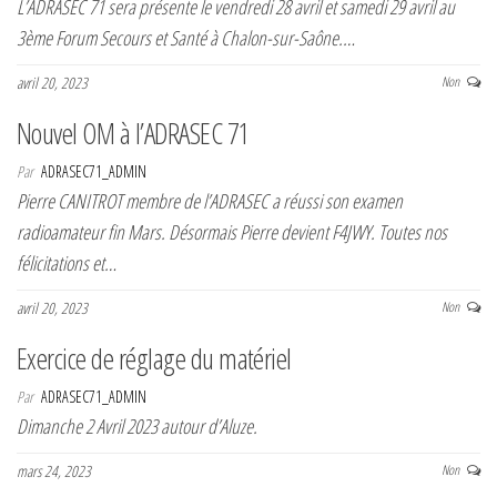
L’ADRASEC 71 sera présente le vendredi 28 avril et samedi 29 avril au
3ème Forum Secours et Santé à Chalon-sur-Saône.…
avril 20, 2023
Non
Nouvel OM à l’ADRASEC 71
Par
ADRASEC71_ADMIN
Pierre CANITROT membre de l’ADRASEC a réussi son examen
radioamateur fin Mars. Désormais Pierre devient F4JWY. Toutes nos
félicitations et…
avril 20, 2023
Non
Exercice de réglage du matériel
Par
ADRASEC71_ADMIN
Dimanche 2 Avril 2023 autour d’Aluze.
mars 24, 2023
Non