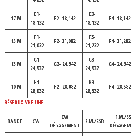
E1-
E3-
17 M
E2- 18,142
E4- 18,142
18,132
18,132
F1-
F3-
15 M
F2- 21,082
F4- 21,282
21,032
21,232
G1-
G3-
13 M
G2- 24,942
G4- 24,942
24,932
24,932
H1-
H3-
10 M
H2- 28,082
H4- 28,582
28,032
28,532
RÉSEAUX VHF-UHF
CW
F.M./SSB
BANDE
CW
F.M./SSB
DÉGAGEMENT
DÉGAGEME