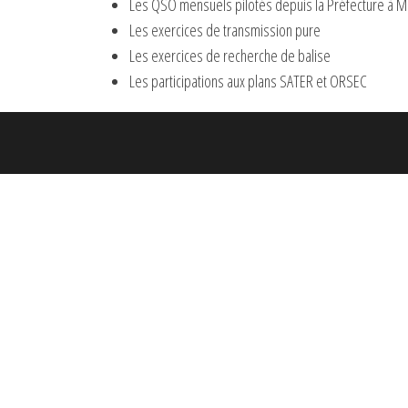
Les QSO mensuels pilotés depuis la Préfecture à 
Les exercices de transmission pure
Les exercices de recherche de balise
Les participations aux plans SATER et ORSEC