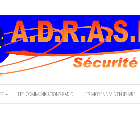
Association Départementale de la FNRASEC
SEC
LES COMMUNICATIONS RADIO
LES MOYENS MIS EN ŒUVRE